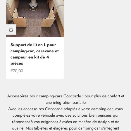
Support de lit en L pour
camping-car, caravane et
campeur en kit de 4
pièces
Offre
€70,00
Accessoires pour camping-cars Concorde : pour plus de confort et
une intégration parfaite
Avec les accessoires Concorde adaptés à votre camping-car, vous
complétez votre véhicule avec des solutions bien pensées qui
répondent à vos exigences élevées en matière de design et de
qualité. Nos tablettes et étagères pour camping-car s'intègrent