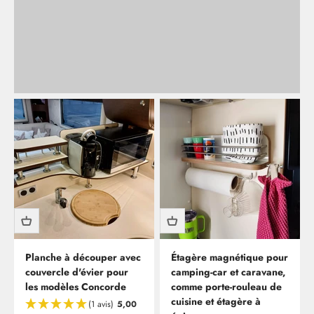
Retour
Planche à découper avec
Étagère magnétique pour
couvercle d'évier pour
camping-car et caravane,
les modèles Concorde
comme porte-rouleau de
cuisine et étagère à
(1 avis)
5,00