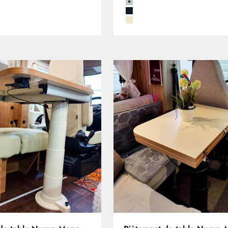
Grau
Schwarz
Beige