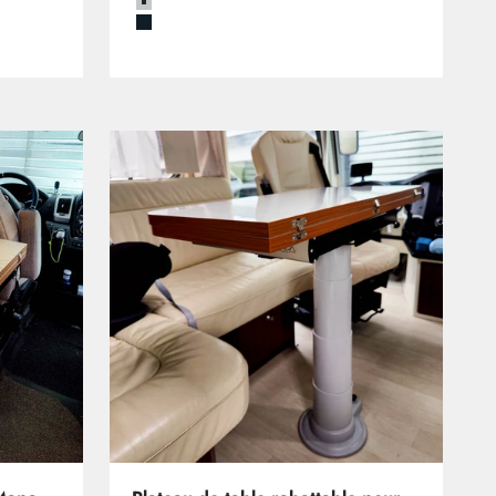
Grau
Schwarz