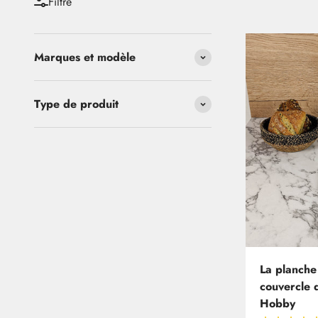
Filtre
Marques et modèle
Type de produit
La planche
couvercle 
Hobby