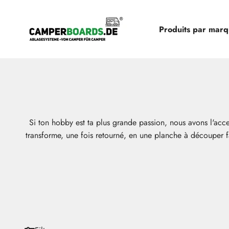
Aller au contenu
CamperBoards
Produits par mar
Si ton hobby est ta plus grande passion, nous avons l'acc
transforme, une fois retourné, en une planche à découper f