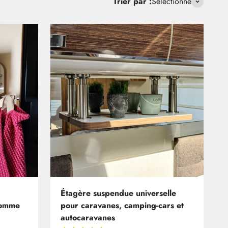
Trier par :
Sélectionné
Étagère suspendue universelle
comme
pour caravanes, camping-cars et
autocaravanes