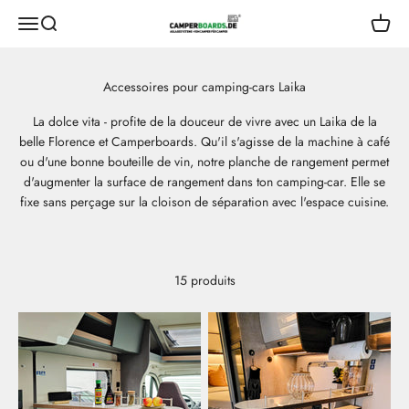
Aller au contenu
CamperBoards
Ouvrir le menu de navigation
Ouvrir la recherche
Ouvrir 
La dolce vita - profite de la douceur de vivre avec un Laika de la
belle Florence et Camperboards. Qu'il s'agisse de la machine à café
ou d'une bonne bouteille de vin, notre planche de rangement permet
d'augmenter la surface de rangement dans ton camping-car. Elle se
fixe sans perçage sur la cloison de séparation avec l'espace cuisine.
15 produits