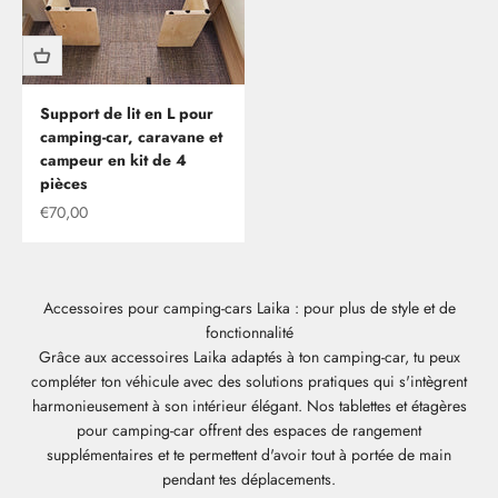
Support de lit en L pour
camping-car, caravane et
campeur en kit de 4
pièces
Offre
€70,00
Accessoires pour camping-cars Laika : pour plus de style et de
fonctionnalité
Grâce aux accessoires Laika adaptés à ton camping-car, tu peux
compléter ton véhicule avec des solutions pratiques qui s'intègrent
harmonieusement à son intérieur élégant. Nos tablettes et étagères
pour camping-car offrent des espaces de rangement
supplémentaires et te permettent d'avoir tout à portée de main
pendant tes déplacements.