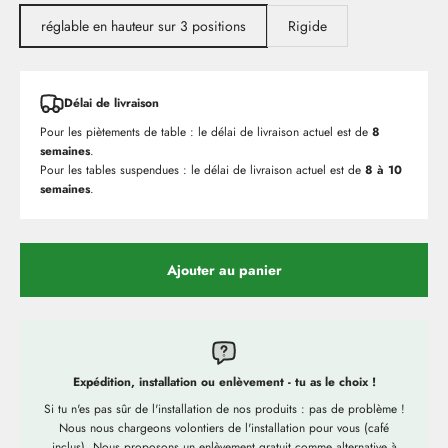
réglable en hauteur sur 3 positions
Rigide
Délai de livraison
Pour les piètements de table : le délai de livraison actuel est de
8
semaines
.
Pour les tables suspendues : le délai de livraison actuel est de
8 à 10
semaines
.
Ajouter au panier
Expédition, installation ou enlèvement - tu as le choix !
Si tu n'es pas sûr de l'installation de nos produits : pas de problème !
Nous nous chargeons volontiers de l'installation pour vous (café
inclus). Nous proposons un enlèvement gratuit comme alternative à