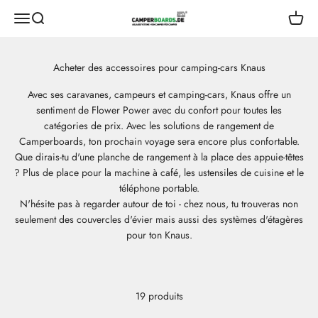
Aller au contenu
CamperBoards
Ouvrir le menu de navigation
Ouvrir la recherche
Ouvrir 
Avec ses caravanes, campeurs et camping-cars, Knaus offre un
sentiment de Flower Power avec du confort pour toutes les
catégories de prix. Avec les solutions de rangement de
Camperboards, ton prochain voyage sera encore plus confortable.
Que dirais-tu d'une planche de rangement à la place des appuie-têtes
? Plus de place pour la machine à café, les ustensiles de cuisine et le
téléphone portable.
N'hésite pas à regarder autour de toi - chez nous, tu trouveras non
seulement des couvercles d'évier mais aussi des systèmes d'étagères
pour ton Knaus.
19 produits