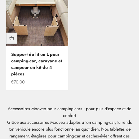
Support de lit en L pour
camping-car, caravane et
campeur en kit de 4
pièces
Offre
€70,00
Accessoires Mooveo pour camping-cars : pour plus d'espace et de
confort
Grâce aux accessoires Mooveo adaptés à ton camping-car, tu rends
ton véhicule encore plus fonctionnel au quotidien. Nos tablettes de
rangement, étagères pour camping-car et caches-évier offrent des