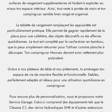
surfaces de rangement supplémentaires et t'aident à exploiter au
mieux ton espace intérieur. Ainsi, tout reste à portée de main et ton
camping-car semble bien rangé et organisé.
La tablette de rangement remplaçant les appuie-tête est
particulièrement pratique. Elle permet de gagner rapidement de la
place pour une cafetière, des objets décoratifs ou tes affaires
quotidiennes. Le tout est complété par le cache-évier en bambou,
que tu peux simplement retourner pour l'utiliser comme planche à
découper. Ton camping-car Mooveo devient ainsi nettement plus
polyvalent.
Grâce à nos plateaux de table et nos piètements, tu aménages ton
espace de vie de manière flexible et fonctionnelle. Stables,
parfaitement adaptés et idéaux pour une utilisation quotidienne en
camping-car.
Pour encore plus de personnalisation, nous te proposons notre
Service Garage. Celui-ci comprend des équipements tels que le
Clesana C1, des vérins hydrauliques SHR et d’autres extensions