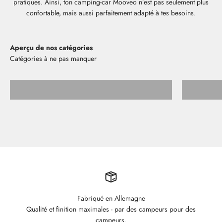
pratiques. Ainsi, ton camping-car Mooveo n’est pas seulement plus
confortable, mais aussi parfaitement adapté à tes besoins.
Aperçu de nos catégories
Tablettes de rangement
Fabriqué en Allemagne
Qualité et finition maximales - par des campeurs pour des
campeurs.