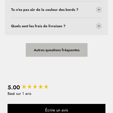
Tu n'es pas sûr de la couleur des bords ?
Quels sont les frais de livraison ?
Autres questions fréquentes
5.00
New content loaded
Basé sur 1 avis
Écrire un avis