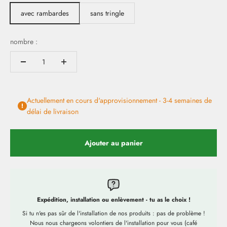
avec rambardes
sans tringle
nombre :
Actuellement en cours d'approvisionnement - 3-4 semaines de
délai de livraison
Ajouter au panier
Expédition, installation ou enlèvement - tu as le choix !
Si tu n'es pas sûr de l'installation de nos produits : pas de problème !
Nous nous chargeons volontiers de l'installation pour vous (café