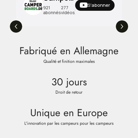
S'abonner
464
921
277
000
abonnés
vidéos
vues
Fabriqué en Allemagne
Qualité et finition maximales
30 jours
Droit de retour
Unique en Europe
L'innovation par les campeurs pour les campeurs