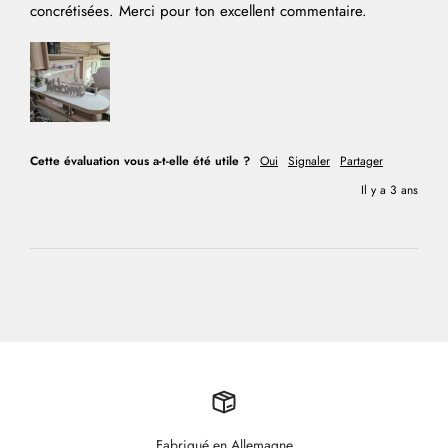
concrétisées. Merci pour ton excellent commentaire.
Cette évaluation vous a-t-elle été utile ?
Oui
Signaler
Partager
Il y a 3 ans
Fabriqué en Allemagne